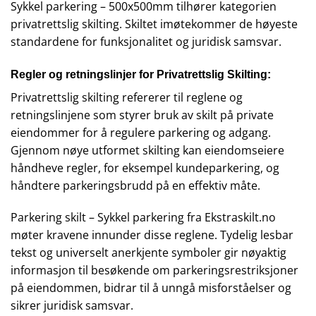
Sykkel parkering – 500x500mm
tilhører kategorien
privatrettslig skilting. Skiltet imøtekommer de høyeste
standardene for funksjonalitet og juridisk samsvar.
Regler og retningslinjer for Privatrettslig Skilting:
Privatrettslig skilting refererer til reglene og
retningslinjene som styrer bruk av skilt på private
eiendommer for å regulere parkering og adgang.
Gjennom nøye utformet skilting kan eiendomseiere
håndheve regler, for eksempel kundeparkering, og
håndtere parkeringsbrudd på en effektiv måte.
Parkering skilt – Sykkel parkering fra Ekstraskilt.no
møter kravene innunder disse reglene. Tydelig lesbar
tekst og universelt anerkjente symboler gir nøyaktig
informasjon til besøkende om parkeringsrestriksjoner
på eiendommen, bidrar til å unngå misforståelser og
sikrer juridisk samsvar.