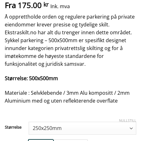
Fra
175.00
kr
Ink. mva
Å opprettholde orden og regulere parkering på private
eiendommer krever presise og tydelige skilt.
Ekstraskilt.no har alt du trenger innen dette området.
Sykkel parkering – 500x500mm er spesifikt designet
innunder kategorien privatrettslig skilting og for å
imøtekomme de høyeste standardene for
funksjonalitet og juridisk samsvar.
Størrelse: 500x500mm
Materiale : Selvklebende / 3mm Alu kompositt / 2mm
Aluminium med og uten reflekterende overflate
NULLSTILL
Størrelse