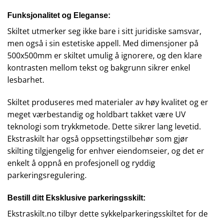
Funksjonalitet og Eleganse:
Skiltet utmerker seg ikke bare i sitt juridiske samsvar,
men også i sin estetiske appell. Med dimensjoner på
500x500mm er skiltet umulig å ignorere, og den klare
kontrasten mellom tekst og bakgrunn sikrer enkel
lesbarhet.
Skiltet produseres med materialer av høy kvalitet og er
meget værbestandig og holdbart takket være UV
teknologi som trykkmetode. Dette sikrer lang levetid.
Ekstraskilt har også
oppsettingstilbehør
som gjør
skilting tilgjengelig for enhver eiendomseier, og det er
enkelt å oppnå en profesjonell og ryddig
parkeringsregulering.
Bestill ditt Eksklusive parkeringsskilt:
Ekstraskilt.no tilbyr dette sykkelparkeringsskiltet for de