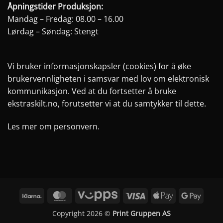
Åpningstider Produksjon:
Mandag – Fredag: 08.00 – 16.00
Lørdag – Søndag: Stengt
Vi bruker informasjonskapsler (cookies) for å øke
brukervennligheten i samsvar med lov om elektronisk
kommunikasjon. Ved at du fortsetter å bruke
ekstraskilt.no, forutsetter vi at du samtykker til dette.
Les mer om personvern.
Klarna
MasterCard
Vipps
Visa
Apple
Googl
Pay
Pay
Copyright 2026 ©
Print Gruppen AS