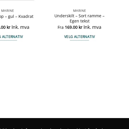
MARINE
MARINE
Underskilt – Sort ramme –
nop – gul – Kvadrat
Egen tekst
Ink. mva
Ink. mva
.00
kr
Fra
169.00
kr
G ALTERNATIV
VELG ALTERNATIV
Dette
Dette
produktet
produktet
har
har
flere
flere
varianter.
varianter.
Alternativene
Alternativene
kan
kan
velges
velges
på
på
produktsiden
produktsiden