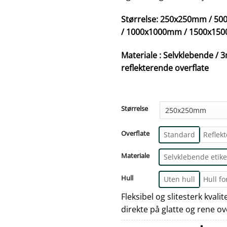
Størrelse: 250x250mm / 
/ 1000x1000mm / 1500x15
Materiale : Selvklebende 
reflekterende overflate
Størrelse
Overflate
Standard
Reflek
Materiale
Selvklebende etike
Hull
Uten hull
Hull fo
Fleksibel og slitesterk kvali
direkte på glatte og rene ov