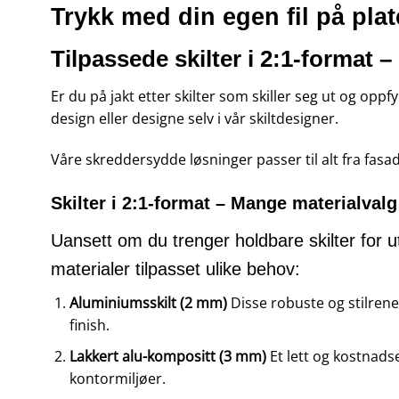
Trykk med din egen fil på pl
Tilpassede skilter i 2:1-format –
Er du på jakt etter skilter som skiller seg ut og oppfy
design eller designe selv i vår skiltdesigner.
Våre skreddersydde løsninger passer til alt fra fas
Skilter i 2:1-format – Mange materialvalg
Uansett om du trenger holdbare skilter for ut
materialer tilpasset ulike behov:
Aluminiumsskilt (2 mm)
Disse robuste og stilrene 
finish.
Lakkert alu-kompositt (3 mm)
Et lett og kostnadse
kontormiljøer.