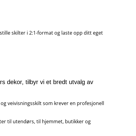
tille skilter i 2:1-format og laste opp ditt eget
 dekor, tilbyr vi et bredt utvalg av
t og veivisningsskilt som krever en profesjonell
er til utendørs, til hjemmet, butikker og