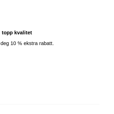
topp kvalitet
ir deg 10 % ekstra rabatt.