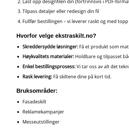
Last opp designfilen din (fortrinnsvis i PDF-format
Tilpass detaljer eller redesign din fil
Fullfør bestillingen – vi leverer raskt og med topp 
Hvorfor velge ekstraskilt.no?
Skreddersydde løsninger:
Få et produkt som mat
Høykvalitets materialer:
Holdbare og tilpasset bå
Enkel bestillingsprosess:
Vi tar oss av alt det tekn
Rask levering:
Få skiltene dine på kort tid.
Bruksområder:
Fasadeskilt
Reklamekampanjer
Messeutstillinger