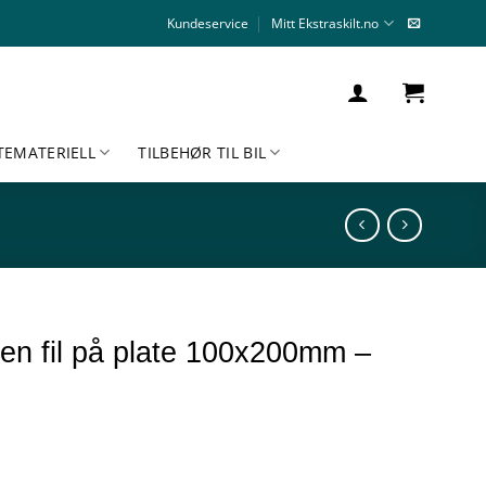
Kundeservice
Mitt Ekstraskilt.no
TEMATERIELL
TILBEHØR TIL BIL
en fil på plate 100x200mm –