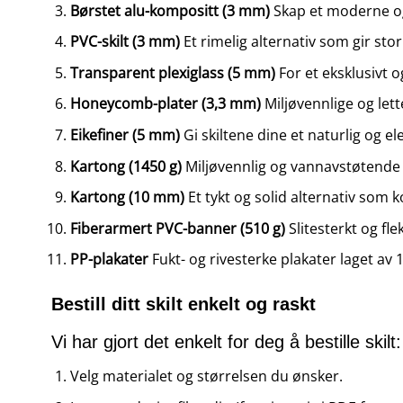
Børstet alu-kompositt (3 mm)
Skap et moderne og 
PVC-skilt (3 mm)
Et rimelig alternativ som gir stor
Transparent plexiglass (5 mm)
For et eksklusivt 
Honeycomb-plater (3,3 mm)
Miljøvennlige og lett
Eikefiner (5 mm)
Gi skiltene dine et naturlig og e
Kartong (1450 g)
Miljøvennlig og vannavstøtende m
Kartong (10 mm)
Et tykt og solid alternativ som 
Fiberarmert PVC-banner (510 g)
Slitesterkt og fl
PP-plakater
Fukt- og rivesterke plakater laget av 1
Bestill ditt skilt enkelt og raskt
Vi har gjort det enkelt for deg å bestille skilt:
Velg materialet og størrelsen du ønsker.