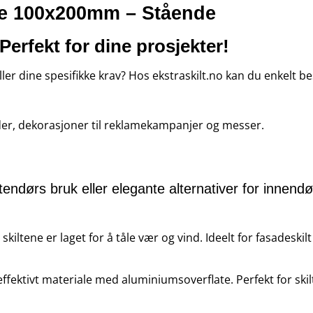
ate 100x200mm – Stående
 Perfekt for dine prosjekter!
ller dine spesifikke krav? Hos ekstraskilt.no kan du enkelt bes
ader, dekorasjoner til reklamekampanjer og messer.
endørs bruk eller elegante alternativer for innendørs
skiltene er laget for å tåle vær og vind. Ideelt for fasadeskil
ffektivt materiale med aluminiumsoverflate. Perfekt for skilt