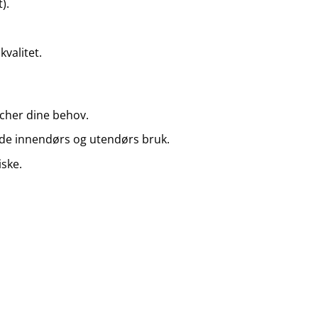
).
kvalitet.
cher dine behov.
de innendørs og utendørs bruk.
iske.