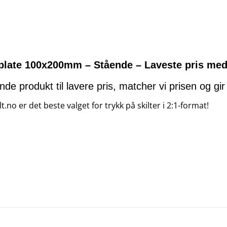
 plate 100x200mm – Stående – Laveste pris med 
arende produkt til lavere pris, matcher vi prisen og g
.no er det beste valget for trykk på skilter i 2:1-format!