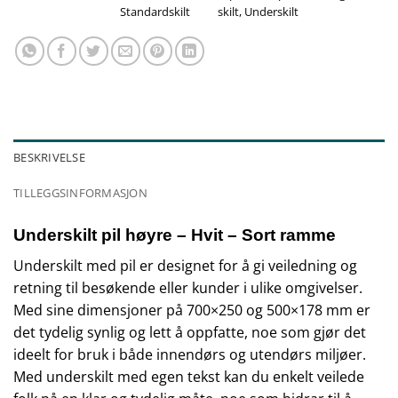
Standardskilt
skilt
,
Underskilt
BESKRIVELSE
TILLEGGSINFORMASJON
Underskilt pil høyre – Hvit – Sort ramme
Underskilt med pil er designet for å gi veiledning og
retning til besøkende eller kunder i ulike omgivelser.
Med sine dimensjoner på 700×250 og 500×178 mm er
det tydelig synlig og lett å oppfatte, noe som gjør det
ideelt for bruk i både innendørs og utendørs miljøer.
Med underskilt med egen tekst kan du enkelt veilede