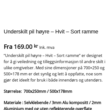
Underskilt pil høyre – Hvit – Sort ramme
Fra
169.00
kr
Ink. mva
“Underskilt pil høyre – Hvit – Sort ramme” er designet
for å gi veiledning og tilleggsinformasjon til andre skilt i
ulike omgivelser. Med sine dimensjoner på 700×250 og
500×178 mm er det synlig og lett å oppfatte, noe som
gjør det ideelt for bruk i både innendørs og utendørs.
Størrelse: 700x250mm / 500x178mm
Materiale : Selvklebende / 3mm Alu kompositt / 2mm
Aluminium med og uten reflekterende overflate