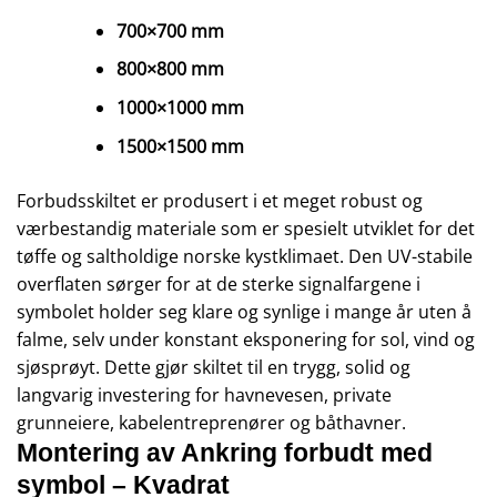
700×700 mm
800×800 mm
1000×1000 mm
1500×1500 mm
Forbudsskiltet er produsert i et meget robust og
værbestandig materiale som er spesielt utviklet for det
tøffe og saltholdige norske kystklimaet. Den UV-stabile
overflaten sørger for at de sterke signalfargene i
symbolet holder seg klare og synlige i mange år uten å
falme, selv under konstant eksponering for sol, vind og
sjøsprøyt. Dette gjør skiltet til en trygg, solid og
langvarig investering for havnevesen, private
grunneiere, kabelentreprenører og båthavner.
Montering av Ankring forbudt med
symbol – Kvadrat