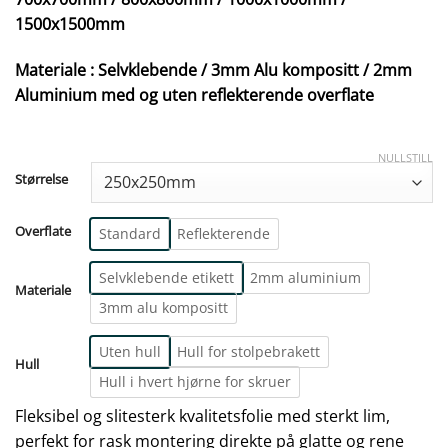
1500x1500mm
Materiale : Selvklebende / 3mm Alu kompositt / 2mm
Aluminium med og uten reflekterende overflate
NULLSTILL
Størrelse
Overflate
Standard
Reflekterende
Selvklebende etikett
2mm aluminium
Materiale
3mm alu kompositt
Uten hull
Hull for stolpebrakett
Hull
Hull i hvert hjørne for skruer
Fleksibel og slitesterk kvalitetsfolie med sterkt lim,
perfekt for rask montering direkte på glatte og rene