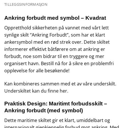
TILLEGGSINFORMASJON
Ankring forbudt med symbol – Kvadrat
Oppretthold sikkerheten på vannet med vårt lett
synlige skilt “Ankring Forbudt”, som har et klart
ankersymbol med en rød strek over. Dette skiltet
informerer effektivt båtførere om at ankring er
forbudt, noe som bidrar til en tryggere og mer
organisert havn. Bestill nå for å sikre en problemfri
opplevelse for alle besøkende!
Kan kombineres sammen med et av våre underskilt.
Underskiltet kan du finne her.
Praktisk Design: Maritimt forbudsskilt –
Ankring forbudt (med symbol)
Dette maritime skiltet gir et klart, umiddelbart og
internasjonalt gjenkjennelig forbud mot ankring. Med