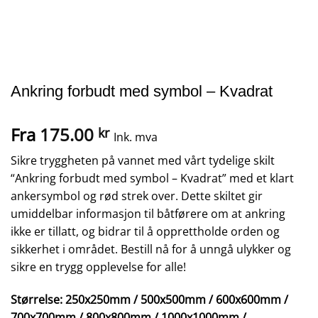
Ankring forbudt med symbol – Kvadrat
Fra
175.00
kr
Ink. mva
Sikre tryggheten på vannet med vårt tydelige skilt
“Ankring forbudt med symbol – Kvadrat” med et klart
ankersymbol og rød strek over. Dette skiltet gir
umiddelbar informasjon til båtførere om at ankring
ikke er tillatt, og bidrar til å opprettholde orden og
sikkerhet i området. Bestill nå for å unngå ulykker og
sikre en trygg opplevelse for alle!
Størrelse: 250x250mm / 500x500mm / 600x600mm /
700x700mm / 800x800mm / 1000x1000mm /