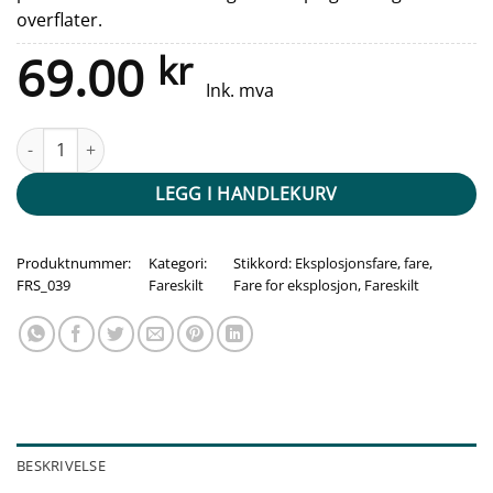
overflater.
69.00
kr
Ink. mva
Fareskilt - Eksplosjonsfare antall
LEGG I HANDLEKURV
Produktnummer:
Kategori:
Stikkord:
Eksplosjonsfare
,
fare
,
FRS_039
Fareskilt
Fare for eksplosjon
,
Fareskilt
BESKRIVELSE