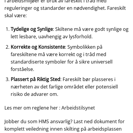
I arbeidsmiljøer er bruk av fareskilt i tråd med
reguleringer og standarder en nødvendighet. Fareskilt
skal være:
Tydelige og Synlige
: Skiltene må være godt synlige og
lett lesbare, uavhengig av lysforhold.
Korrekte og Konsistente
: Symbolikken på
fareskiltene må være korrekt og i tråd med
standardiserte symboler for å sikre universell
forståelse.
Plassert på Riktig Sted
: Fareskilt bør plasseres i
nærheten av det farlige området eller potensiell
risiko de advarer om.
Les mer om reglene her :
Arbeidstilsynet
Jobber du som HMS ansvarlig? Last ned dokument for
komplett veiledning innen skilting på arbeidsplassen