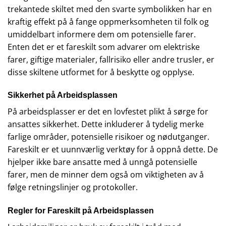
trekantede skiltet med den svarte symbolikken har en
kraftig effekt på å fange oppmerksomheten til folk og
umiddelbart informere dem om potensielle farer.
Enten det er et fareskilt som advarer om elektriske
farer, giftige materialer, fallrisiko eller andre trusler, er
disse skiltene utformet for å beskytte og opplyse.
Sikkerhet på Arbeidsplassen
På arbeidsplasser er det en lovfestet plikt å sørge for
ansattes sikkerhet. Dette inkluderer å tydelig merke
farlige områder, potensielle risikoer og nødutganger.
Fareskilt er et uunnværlig verktøy for å oppnå dette. De
hjelper ikke bare ansatte med å unngå potensielle
farer, men de minner dem også om viktigheten av å
følge retningslinjer og protokoller.
Regler for Fareskilt på Arbeidsplassen