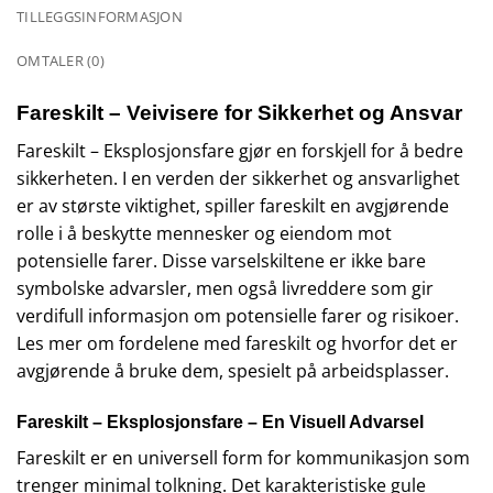
TILLEGGSINFORMASJON
OMTALER (0)
Fareskilt – Veivisere for Sikkerhet og Ansvar
Fareskilt – Eksplosjonsfare gjør en forskjell for å bedre
sikkerheten. I en verden der sikkerhet og ansvarlighet
er av største viktighet, spiller fareskilt en avgjørende
rolle i å beskytte mennesker og eiendom mot
potensielle farer. Disse varselskiltene er ikke bare
symbolske advarsler, men også livreddere som gir
verdifull informasjon om potensielle farer og risikoer.
Les mer om fordelene med fareskilt og hvorfor det er
avgjørende å bruke dem, spesielt på arbeidsplasser.
Fareskilt – Eksplosjonsfare – En Visuell Advarsel
Fareskilt er en universell form for kommunikasjon som
trenger minimal tolkning. Det karakteristiske gule