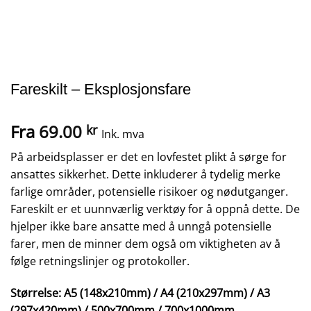
Fareskilt – Eksplosjonsfare
Fra
69.00
kr
Ink. mva
På arbeidsplasser er det en lovfestet plikt å sørge for
ansattes sikkerhet. Dette inkluderer å tydelig merke
farlige områder, potensielle risikoer og nødutganger.
Fareskilt er et uunnværlig verktøy for å oppnå dette. De
hjelper ikke bare ansatte med å unngå potensielle
farer, men de minner dem også om viktigheten av å
følge retningslinjer og protokoller.
Størrelse: A5 (148x210mm) / A4 (210x297mm) / A3
(297x420mm) / 500x700mm / 700x1000mm