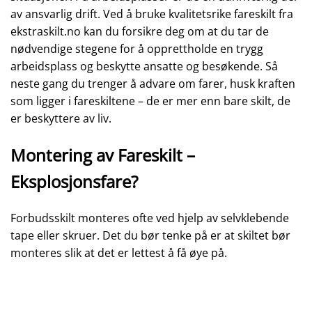
av ansvarlig drift. Ved å bruke kvalitetsrike fareskilt fra
ekstraskilt.no kan du forsikre deg om at du tar de
nødvendige stegene for å opprettholde en trygg
arbeidsplass og beskytte ansatte og besøkende. Så
neste gang du trenger å advare om farer, husk kraften
som ligger i fareskiltene – de er mer enn bare skilt, de
er beskyttere av liv.
Montering av Fareskilt –
Eksplosjonsfare?
Forbudsskilt monteres ofte ved hjelp av selvklebende
tape eller skruer. Det du bør tenke på er at skiltet bør
monteres slik at det er lettest å få øye på.