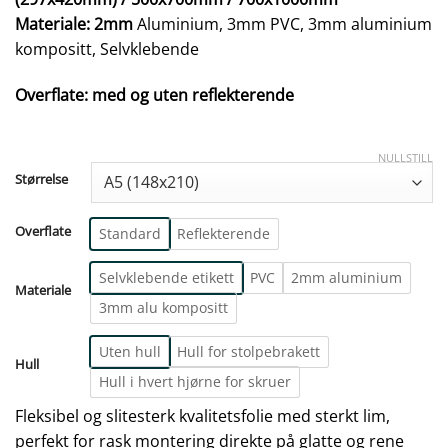
Materiale: 2mm
Aluminium, 3mm PVC, 3mm aluminium
kompositt, Selvklebende
Overflate: med og uten reflekterende
NULLSTILL
Størrelse
Overflate
Standard
Reflekterende
Selvklebende etikett
PVC
2mm aluminium
Materiale
3mm alu kompositt
Uten hull
Hull for stolpebrakett
Hull
Hull i hvert hjørne for skruer
Fleksibel og slitesterk kvalitetsfolie med sterkt lim,
perfekt for rask montering direkte på glatte og rene