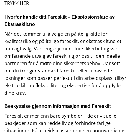
TRYKK HER
Hvorfor handle ditt Fareskilt – Eksplosjonsfare av
Ekstraskilt.no
Når det kommer til å velge en pålitelig kilde for
kvalitetsrike og pålitelige fareskilt, er ekstraskilt.no et
opplagt valg. Vårt engasjement for sikkerhet og vårt
omfattende utvalg av fareskilt gjør oss til den ideelle
partneren for å møte dine sikkerhetsbehov. Uansett
om du trenger standard fareskilt eller tilpassede
løsninger som passer perfekt til din arbeidsplass, tilbyr
ekstraskilt.no fleksibilitet og ekspertise for å oppfylle
dine krav.
Beskyttelse gjennom Informasjon med Fareskilt
Fareskilt er mer enn bare symboler – de er visuelle
beskjeder som kan redde liv og forhindre farlige
situasjoner. På arbeidsplasser er de en uunnværlig del