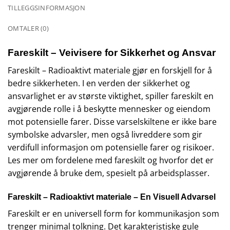
TILLEGGSINFORMASJON
OMTALER (0)
Fareskilt – Veivisere for Sikkerhet og Ansvar
Fareskilt – Radioaktivt materiale gjør en forskjell for å
bedre sikkerheten. I en verden der sikkerhet og
ansvarlighet er av største viktighet, spiller fareskilt en
avgjørende rolle i å beskytte mennesker og eiendom
mot potensielle farer. Disse varselskiltene er ikke bare
symbolske advarsler, men også livreddere som gir
verdifull informasjon om potensielle farer og risikoer.
Les mer om fordelene med fareskilt og hvorfor det er
avgjørende å bruke dem, spesielt på arbeidsplasser.
Fareskilt – Radioaktivt materiale – En Visuell Advarsel
Fareskilt er en universell form for kommunikasjon som
trenger minimal tolkning. Det karakteristiske gule