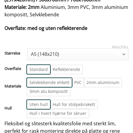
Materiale: 2mm
Aluminium, 3mm PVC, 3mm aluminium
kompositt, Selvklebende
Overflate: med og uten reflekterende
NULLSTILL
Størrelse
Overflate
Standard
Reflekterende
Selvklebende etikett
PVC
2mm aluminium
Materiale
3mm alu kompositt
Uten hull
Hull for stolpebrakett
Hull
Hull i hvert hjørne for skruer
Fleksibel og slitesterk kvalitetsfolie med sterkt lim,
perfekt for rask montering direkte på glatte og rene