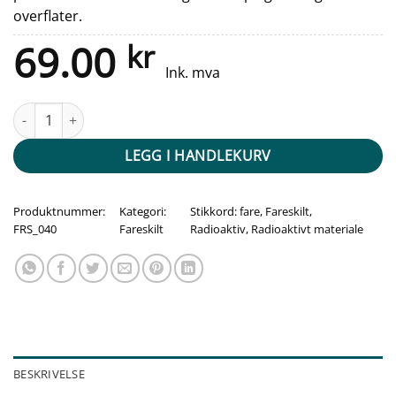
overflater.
69.00
kr
Ink. mva
Fareskilt - Radioaktivt materiale antall
LEGG I HANDLEKURV
Produktnummer:
Kategori:
Stikkord:
fare
,
Fareskilt
,
FRS_040
Fareskilt
Radioaktiv
,
Radioaktivt materiale
BESKRIVELSE