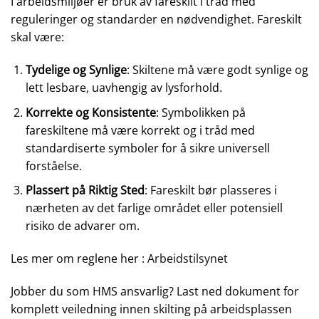
I arbeidsmiljøer er bruk av fareskilt i tråd med
reguleringer og standarder en nødvendighet. Fareskilt
skal være:
Tydelige og Synlige
: Skiltene må være godt synlige og
lett lesbare, uavhengig av lysforhold.
Korrekte og Konsistente
: Symbolikken på
fareskiltene må være korrekt og i tråd med
standardiserte symboler for å sikre universell
forståelse.
Plassert på Riktig Sted
: Fareskilt bør plasseres i
nærheten av det farlige området eller potensiell
risiko de advarer om.
Les mer om reglene her :
Arbeidstilsynet
Jobber du som HMS ansvarlig? Last ned dokument for
komplett veiledning innen skilting på arbeidsplassen