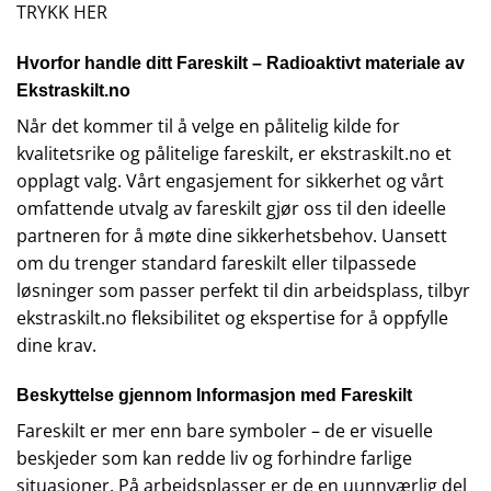
TRYKK HER
Hvorfor handle ditt Fareskilt – Radioaktivt materiale av
Ekstraskilt.no
Når det kommer til å velge en pålitelig kilde for
kvalitetsrike og pålitelige fareskilt, er ekstraskilt.no et
opplagt valg. Vårt engasjement for sikkerhet og vårt
omfattende utvalg av fareskilt gjør oss til den ideelle
partneren for å møte dine sikkerhetsbehov. Uansett
om du trenger standard fareskilt eller tilpassede
løsninger som passer perfekt til din arbeidsplass, tilbyr
ekstraskilt.no fleksibilitet og ekspertise for å oppfylle
dine krav.
Beskyttelse gjennom Informasjon med Fareskilt
Fareskilt er mer enn bare symboler – de er visuelle
beskjeder som kan redde liv og forhindre farlige
situasjoner. På arbeidsplasser er de en uunnværlig del