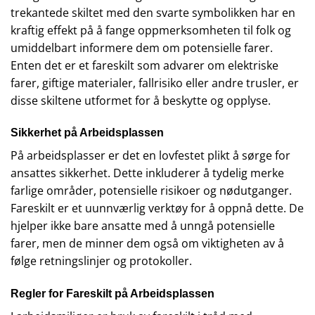
trekantede skiltet med den svarte symbolikken har en
kraftig effekt på å fange oppmerksomheten til folk og
umiddelbart informere dem om potensielle farer.
Enten det er et fareskilt som advarer om elektriske
farer, giftige materialer, fallrisiko eller andre trusler, er
disse skiltene utformet for å beskytte og opplyse.
Sikkerhet på Arbeidsplassen
På arbeidsplasser er det en lovfestet plikt å sørge for
ansattes sikkerhet. Dette inkluderer å tydelig merke
farlige områder, potensielle risikoer og nødutganger.
Fareskilt er et uunnværlig verktøy for å oppnå dette. De
hjelper ikke bare ansatte med å unngå potensielle
farer, men de minner dem også om viktigheten av å
følge retningslinjer og protokoller.
Regler for Fareskilt på Arbeidsplassen