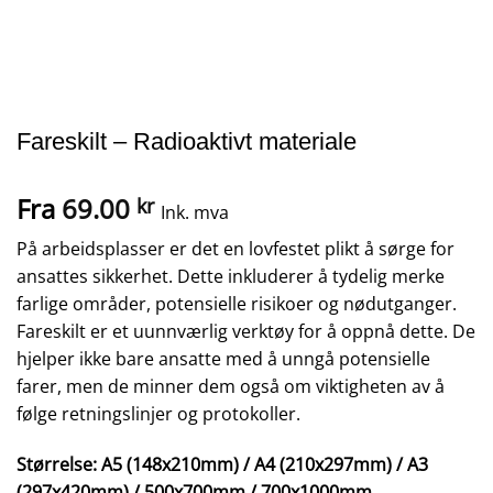
Fareskilt – Radioaktivt materiale
Fra
69.00
kr
Ink. mva
På arbeidsplasser er det en lovfestet plikt å sørge for
ansattes sikkerhet. Dette inkluderer å tydelig merke
farlige områder, potensielle risikoer og nødutganger.
Fareskilt er et uunnværlig verktøy for å oppnå dette. De
hjelper ikke bare ansatte med å unngå potensielle
farer, men de minner dem også om viktigheten av å
følge retningslinjer og protokoller.
Størrelse: A5 (148x210mm) / A4 (210x297mm) / A3
(297x420mm) / 500x700mm / 700x1000mm