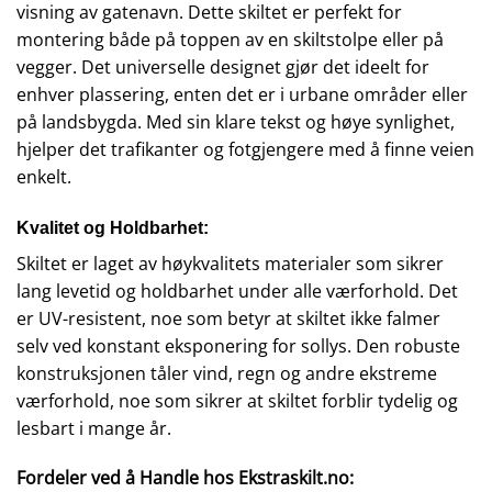
visning av gatenavn. Dette skiltet er perfekt for
montering både på toppen av en skiltstolpe eller på
vegger. Det universelle designet gjør det ideelt for
enhver plassering, enten det er i urbane områder eller
på landsbygda. Med sin klare tekst og høye synlighet,
hjelper det trafikanter og fotgjengere med å finne veien
enkelt.
Kvalitet og Holdbarhet:
Skiltet er laget av høykvalitets materialer som sikrer
lang levetid og holdbarhet under alle værforhold. Det
er UV-resistent, noe som betyr at skiltet ikke falmer
selv ved konstant eksponering for sollys. Den robuste
konstruksjonen tåler vind, regn og andre ekstreme
værforhold, noe som sikrer at skiltet forblir tydelig og
lesbart i mange år.
Fordeler ved å Handle hos Ekstraskilt.no: