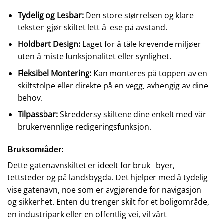
Tydelig og Lesbar:
Den store størrelsen og klare
teksten gjør skiltet lett å lese på avstand.
Holdbart Design:
Laget for å tåle krevende miljøer
uten å miste funksjonalitet eller synlighet.
Fleksibel Montering:
Kan monteres på toppen av en
skiltstolpe eller direkte på en vegg, avhengig av dine
behov.
Tilpassbar:
Skreddersy skiltene dine enkelt med vår
brukervennlige redigeringsfunksjon.
Bruksområder:
Dette gatenavnskiltet er ideelt for bruk i byer,
tettsteder og på landsbygda. Det hjelper med å tydelig
vise gatenavn, noe som er avgjørende for navigasjon
og sikkerhet. Enten du trenger skilt for et boligområde,
en industripark eller en offentlig vei, vil vårt