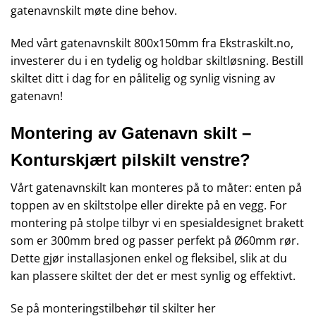
gatenavnskilt møte dine behov.
Med vårt gatenavnskilt 800x150mm fra Ekstraskilt.no,
investerer du i en tydelig og holdbar skiltløsning. Bestill
skiltet ditt i dag for en pålitelig og synlig visning av
gatenavn!
Montering av Gatenavn skilt –
Konturskjært pilskilt venstre?
Vårt gatenavnskilt kan monteres på to måter: enten på
toppen av en skiltstolpe eller direkte på en vegg. For
montering på stolpe tilbyr vi en spesialdesignet brakett
som er 300mm bred og passer perfekt på Ø60mm rør.
Dette gjør installasjonen enkel og fleksibel, slik at du
kan plassere skiltet der det er mest synlig og effektivt.
Se på monteringstilbehør til skilter
her