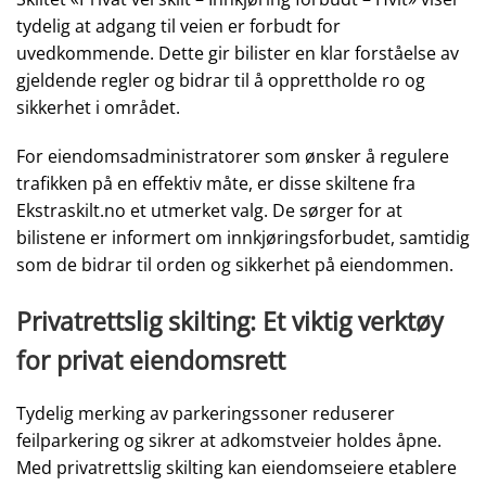
tydelig at adgang til veien er forbudt for
uvedkommende. Dette gir bilister en klar forståelse av
gjeldende regler og bidrar til å opprettholde ro og
sikkerhet i området.
For eiendomsadministratorer som ønsker å regulere
trafikken på en effektiv måte, er disse skiltene fra
Ekstraskilt.no et utmerket valg. De sørger for at
bilistene er informert om innkjøringsforbudet, samtidig
som de bidrar til orden og sikkerhet på eiendommen.
Privatrettslig skilting: Et viktig verktøy
for privat eiendomsrett
Tydelig merking av parkeringssoner reduserer
feilparkering og sikrer at adkomstveier holdes åpne.
Med privatrettslig skilting kan eiendomseiere etablere