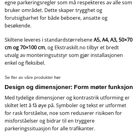
egne parkeringsregler som må respekteres av alle som
bruker området. Dette skaper trygghet og
forutsigbarhet for både beboere, ansatte og
besøkende.
Skiltene leveres i standardstørrelsene
A5, A4, A3, 50×70
cm og 70×100 cm
, og
Ekstraskilt.no
tilbyr et bredt
utvalg av monteringsutstyr som gjør installasjonen
enkel og fleksibel.
Se fler av våre produkter
her
Design og dimensjoner: Form møter funksjon
Med tydelige dimensjoner og kontrastrik utforming er
skiltet lett å få øye på. Symboler og tekst er utformet
for rask forståelse, noe som reduserer risikoen for
misforståelser og bidrar til en tryggere
parkeringssituasjon for alle trafikanter.