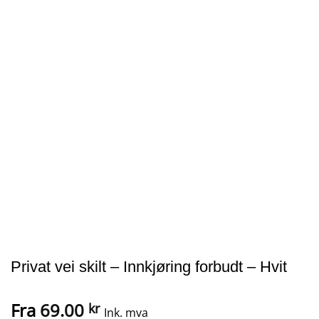
Privat vei skilt – Innkjøring forbudt – Hvit
Fra
69.00
kr
Ink. mva