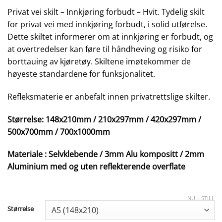
Privat vei skilt – Innkjøring forbudt – Hvit. Tydelig skilt
for privat vei med innkjøring forbudt, i solid utførelse.
Dette skiltet informerer om at innkjøring er forbudt, og
at overtredelser kan føre til håndheving og risiko for
borttauing av kjøretøy. Skiltene imøtekommer de
høyeste standardene for funksjonalitet.
Refleksmaterie er anbefalt innen privatrettslige skilter.
Størrelse: 148x210mm / 210x297mm / 420x297mm /
500x700mm / 700x1000mm
Materiale : Selvklebende / 3mm Alu kompositt / 2mm
Aluminium med og uten reflekterende overflate
NULLSTILL
Størrelse