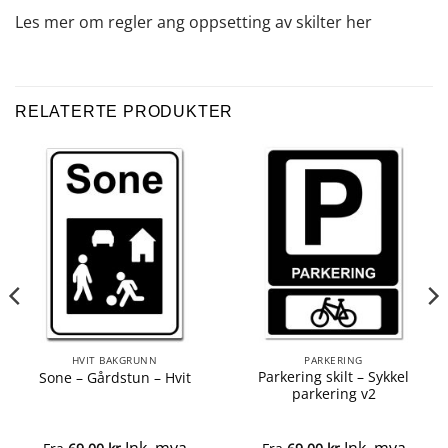
Les mer om regler ang oppsetting av skilter
her
RELATERTE PRODUKTER
HVIT BAKGRUNN
PARKERING
Parkering skilt – Sykkel
Sone – Gårdstun – Hvit
parkering v2
Ink. mva
Ink. mva