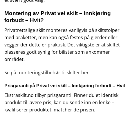
et svært godt valg.
Montering av Privat vei skilt – Innkjøring
forbudt – Hvit?
Privatrettslige skilt monteres vanligvis på skiltstolper
med braketter, men kan også festes på gjerder eller
vegger der dette er praktisk. Det viktigste er at skiltet
plasseres godt synlig for bilister som ankommer
området.
Se på monteringstilbehør til skilter
her
Prisgaranti på Privat vei skilt – Innkjøring forbudt – Hvit
Ekstraskilt.no
tilbyr prisgaranti. Finner du et identisk
produkt til lavere pris, kan du sende inn en lenke –
kvalifiserer produktet, matcher de prisen.