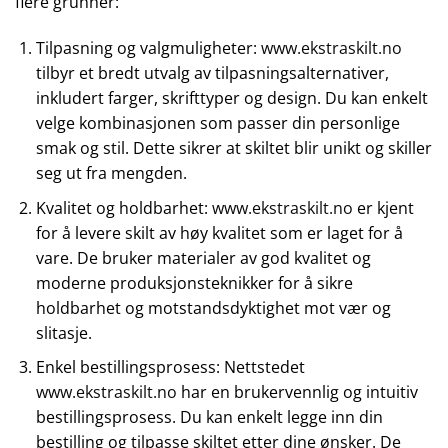
flere grunner:
Tilpasning og valgmuligheter:
www.ekstraskilt.no
tilbyr et bredt utvalg av tilpasningsalternativer,
inkludert farger, skrifttyper og design. Du kan enkelt
velge kombinasjonen som passer din personlige
smak og stil. Dette sikrer at skiltet blir unikt og skiller
seg ut fra mengden.
Kvalitet og holdbarhet:
www.ekstraskilt.no
er kjent
for å levere skilt av høy kvalitet som er laget for å
vare. De bruker materialer av god kvalitet og
moderne produksjonsteknikker for å sikre
holdbarhet og motstandsdyktighet mot vær og
slitasje.
Enkel bestillingsprosess: Nettstedet
www.ekstraskilt.no
har en brukervennlig og intuitiv
bestillingsprosess. Du kan enkelt legge inn din
bestilling og tilpasse skiltet etter dine ønsker. De