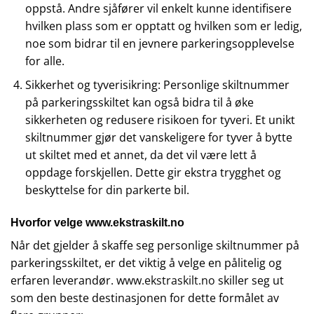
oppstå. Andre sjåfører vil enkelt kunne identifisere
hvilken plass som er opptatt og hvilken som er ledig,
noe som bidrar til en jevnere parkeringsopplevelse
for alle.
Sikkerhet og tyverisikring: Personlige skiltnummer
på parkeringsskiltet kan også bidra til å øke
sikkerheten og redusere risikoen for tyveri. Et unikt
skiltnummer gjør det vanskeligere for tyver å bytte
ut skiltet med et annet, da det vil være lett å
oppdage forskjellen. Dette gir ekstra trygghet og
beskyttelse for din parkerte bil.
Hvorfor velge
www.ekstraskilt.no
Når det gjelder å skaffe seg personlige skiltnummer på
parkeringsskiltet, er det viktig å velge en pålitelig og
erfaren leverandør.
www.ekstraskilt.no
skiller seg ut
som den beste destinasjonen for dette formålet av