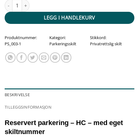
Reservert parkering - HC - med eget skiltnummer antall
LEGG I HANDLEKURV
Produktnummer:
Kategori:
Stikkord:
PS_003-1
Parkeringsskilt
Privatrettslig skilt
BESKRIVELSE
TILLEGGSINFORMASJON
Reservert parkering – HC – med eget
skiltnummer