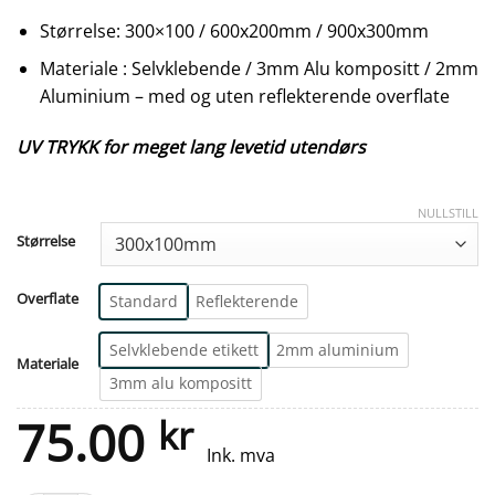
Størrelse: 300×100 / 600x200mm / 900x300mm
Materiale : Selvklebende / 3mm Alu kompositt / 2mm
Aluminium – med og uten reflekterende overflate
UV TRYKK for meget lang levetid utendørs
NULLSTILL
Størrelse
Overflate
Standard
Reflekterende
Selvklebende etikett
2mm aluminium
Materiale
3mm alu kompositt
75.00
kr
Ink. mva