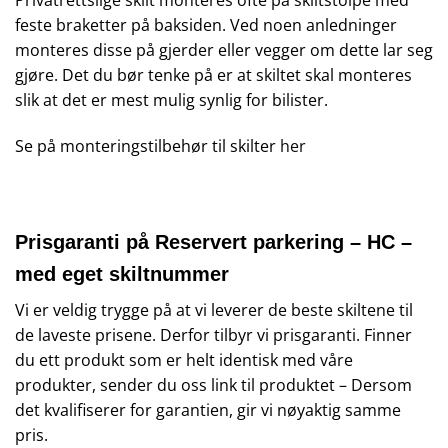
Privatrettslige skilt monteres ofte på skiltstolpe med
feste braketter på baksiden. Ved noen anledninger
monteres disse på gjerder eller vegger om dette lar seg
gjøre. Det du bør tenke på er at skiltet skal monteres
slik at det er mest mulig synlig for bilister.
Se på monteringstilbehør til skilter
her
Prisgaranti på Reservert parkering – HC –
med eget skiltnummer
Vi er veldig trygge på at vi leverer de beste skiltene til
de laveste prisene. Derfor tilbyr vi prisgaranti. Finner
du ett produkt som er helt identisk med våre
produkter, sender du oss link til produktet – Dersom
det kvalifiserer for garantien, gir vi nøyaktig samme
pris.