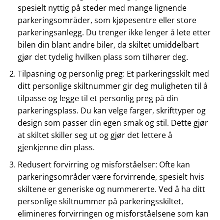
spesielt nyttig på steder med mange lignende
parkeringsområder, som kjøpesentre eller store
parkeringsanlegg. Du trenger ikke lenger å lete etter
bilen din blant andre biler, da skiltet umiddelbart
gjør det tydelig hvilken plass som tilhører deg.
Tilpasning og personlig preg: Et parkeringsskilt med
ditt personlige skiltnummer gir deg muligheten til å
tilpasse og legge til et personlig preg på din
parkeringsplass. Du kan velge farger, skrifttyper og
design som passer din egen smak og stil. Dette gjør
at skiltet skiller seg ut og gjør det lettere å
gjenkjenne din plass.
Redusert forvirring og misforståelser: Ofte kan
parkeringsområder være forvirrende, spesielt hvis
skiltene er generiske og nummererte. Ved å ha ditt
personlige skiltnummer på parkeringsskiltet,
elimineres forvirringen og misforståelsene som kan